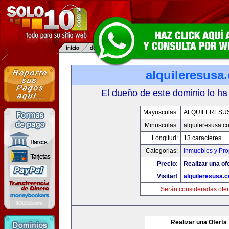
alquileresusa
El dueño de este dominio lo ha
Mayusculas:
ALQUILERESU
Minusculas:
alquileresusa.c
Longitud:
13 caracteres
Categorias:
Inmuebles y Pr
Precio:
Realizar una of
Visitar!
alquileresusa.
Serán consideradas ofer
Realizar una Oferta