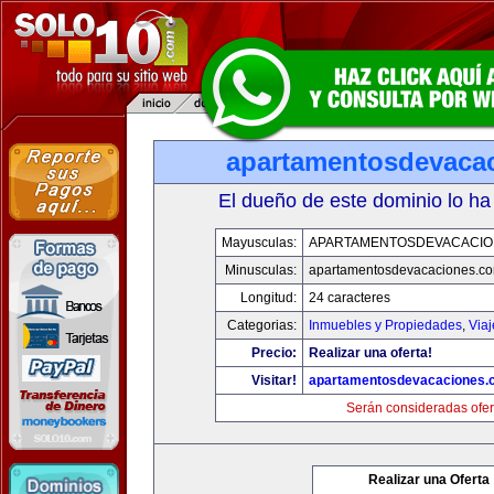
apartamentosdevaca
El dueño de este dominio lo ha
Mayusculas:
APARTAMENTOSDEVACACIO
Minusculas:
apartamentosdevacaciones.c
Longitud:
24 caracteres
Categorias:
Inmuebles y Propiedades
,
Via
Precio:
Realizar una oferta!
Visitar!
apartamentosdevacaciones.
Serán consideradas ofer
Realizar una Oferta