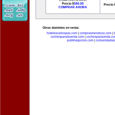
COMPRAR AHORA
Precio $
580.00
Precio 
COMPRAR AHORA
Otros dominios en venta:
hotelescarlospaz.com
|
comprasmendoza.com
|
cochesparalaventa.com
|
cochesparaventa.c
publinegocios.com
|
comunidadar