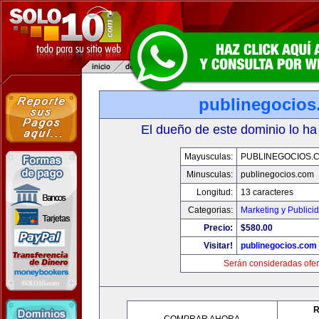
publinegocios
El dueño de este dominio lo ha
Mayusculas:
PUBLINEGOCIOS.
Minusculas:
publinegocios.com
Longitud:
13 caracteres
Categorias:
Marketing y Publici
Precio:
$580.00
Visitar!
publinegocios.com
Serán consideradas ofer
R