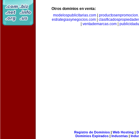
Otros dominios en venta:
modelospublicitarias.com
|
productosenpromocion
estrategiasynegocios.com
|
clasificadospropiedade
|
ventademarcas.com
|
publicidad
Registro de Dominios
|
Web Hosting
|
D
Dominios Expirados
|
Industrias
|
Indu