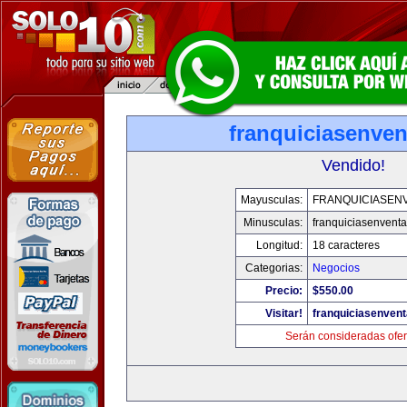
franquiciasenve
Vendido!
Mayusculas:
FRANQUICIASEN
Minusculas:
franquiciasenvent
Longitud:
18 caracteres
Categorias:
Negocios
Precio:
$550.00
Visitar!
franquiciasenven
Serán consideradas ofer