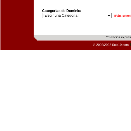
Categorías de Dominio:
[Pág. princi
** Precios expre
© 2002/2022 Solo10.com